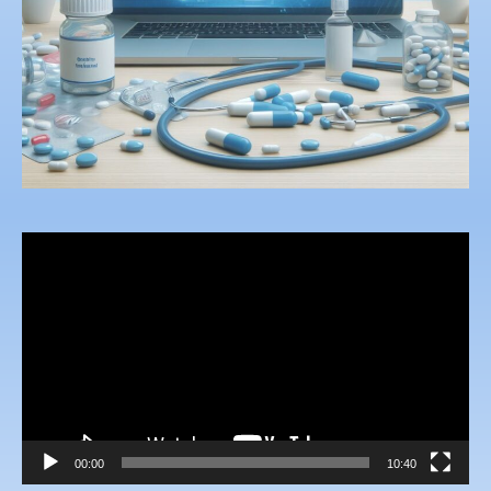
Reproductor
de
vídeo
00:00
10:40