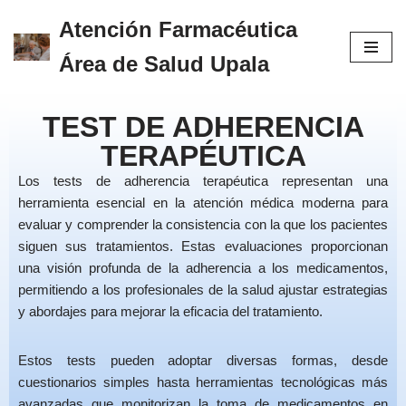
Atención Farmacéutica
Skip
Área de Salud Upala
to
content
TEST DE ADHERENCIA
TERAPÉUTICA
Los tests de adherencia terapéutica representan una
herramienta esencial en la atención médica moderna para
evaluar y comprender la consistencia con la que los pacientes
siguen sus tratamientos. Estas evaluaciones proporcionan
una visión profunda de la adherencia a los medicamentos,
permitiendo a los profesionales de la salud ajustar estrategias
y abordajes para mejorar la eficacia del tratamiento.
Estos tests pueden adoptar diversas formas, desde
cuestionarios simples hasta herramientas tecnológicas más
avanzadas que monitorizan la toma de medicamentos en